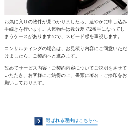
お気に入りの物件が見つかりましたら、速やかに申し込み
手続きを行います。人気物件は数分差で2番手になってし
まうケースがありますので、スピード感を重視します。
コンサルティングの場合は、お見積り内容にご同意いただ
けましたら、ご契約へと進みます。
改めてサービス内容・ご契約内容についてご説明をさせて
いただき、お客様にご納得の上、書類に署名・ご捺印をお
願いしております。
選ばれる理由はこちらへ